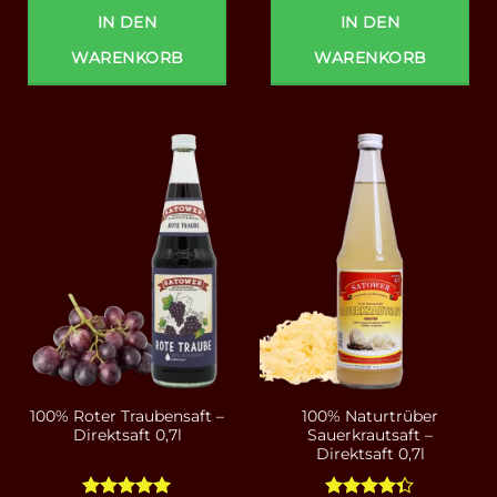
IN DEN
IN DEN
WARENKORB
WARENKORB
100% Roter Traubensaft –
100% Naturtrüber
Direktsaft 0,7l
Sauerkrautsaft –
Direktsaft 0,7l