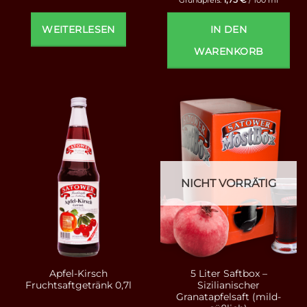
WEITERLESEN
IN DEN
WARENKORB
NICHT VORRÄTIG
Apfel-Kirsch
5 Liter Saftbox –
Fruchtsaftgetränk 0,7l
Sizilianischer
Granatapfelsaft (mild-