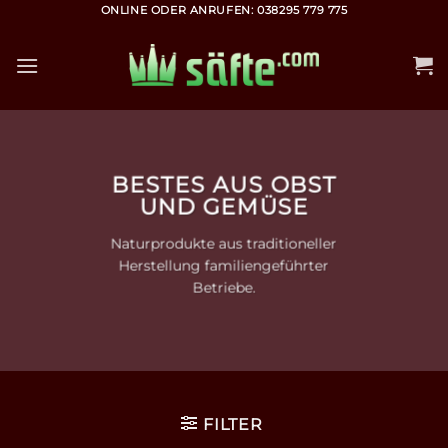
Zum
ONLINE ODER ANRUFEN: 038295 779 775
Inhalt
springen
BESTES AUS OBST
UND GEMÜSE
Naturprodukte aus traditioneller
Herstellung familiengeführter
Betriebe.
FILTER