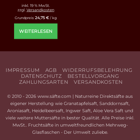
inkl. 19 % MwSt.
zzgl.
Versandkosten
24,75
€
Grundpreis:
/
kg
WEITERLESEN
IMPRESSUM
AGB
WIDERRUFSBELEHRUNG
DATENSCHUTZ
BESTELLVORGANG
ZAHLUNGSARTEN
VERSANDKOSTEN
© 2010 - 2026 www.säfte.com | Naturreine Direktsäfte aus
eigener Herstellung wie Granatapfelsaft, Sanddornsaft,
Aroniasaft, Heidelbeersaft, Ingwer Saft, Aloe Vera Saft und
viele weitere Muttersäfte in bester Qualität. Alle Preise inkl.
MwSt.. Fruchtsäfte in umweltfreundlichen Mehrweg-
Glasflaschen - Der Umwelt zuliebe.