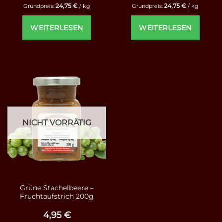
24,75
€
24,75
€
Grundpreis:
/
kg
Grundpreis:
/
kg
WEITERLESEN
WEITERLESEN
NICHT VORRÄTIG
Grüne Stachelbeere –
Fruchtaufstrich 200g
4,95
€