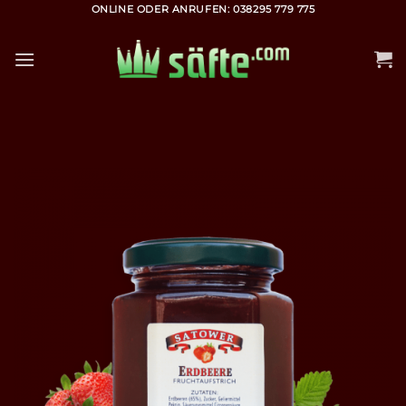
Zum
ONLINE ODER ANRUFEN: 038295 779 775
Inhalt
springen