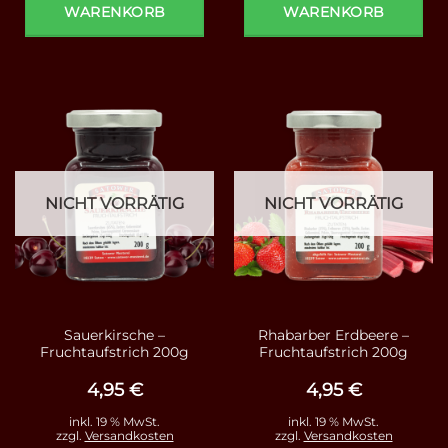
WARENKORB
WARENKORB
NICHT VORRÄTIG
NICHT VORRÄTIG
Sauerkirsche –
Rhabarber Erdbeere –
Fruchtaufstrich 200g
Fruchtaufstrich 200g
4,95
€
4,95
€
inkl. 19 % MwSt.
inkl. 19 % MwSt.
zzgl.
Versandkosten
zzgl.
Versandkosten