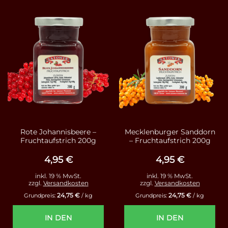
Rote Johannisbeere –
Mecklenburger Sanddorn
Fruchtaufstrich 200g
– Fruchtaufstrich 200g
4,95
€
4,95
€
inkl. 19 % MwSt.
inkl. 19 % MwSt.
zzgl.
Versandkosten
zzgl.
Versandkosten
24,75
€
24,75
€
Grundpreis:
/
kg
Grundpreis:
/
kg
IN DEN
IN DEN