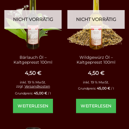
NICHT VORRÄTIG
NICHT VORRÄTIG
Bärlauch Öl –
Wildgewürz Öl –
Kaltgepresst 100ml
Kaltgepresst 100ml
4,50
€
4,50
€
inkl. 19 % MwSt.
inkl. 19 % MwSt.
zzgl.
Versandkosten
45,00
€
Grundpreis:
/
l
45,00
€
Grundpreis:
/
l
WEITERLESEN
WEITERLESEN