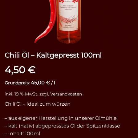
Chili Öl – Kaltgepresst 100ml
4,50
€
45,00
€
Grundpreis:
/
l
inkl. 19 % MwSt.
zzgl.
Versandkosten
Chili Öl – Ideal zum würzen
– aus eigener Herstellung in unserer Ölmühle
– kalt (nativ) abgepresstes Öl der Spitzenklasse
– Inhalt: 100ml