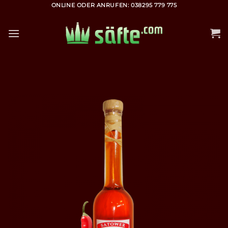
Zum
ONLINE ODER ANRUFEN: 038295 779 775
Inhalt
springen