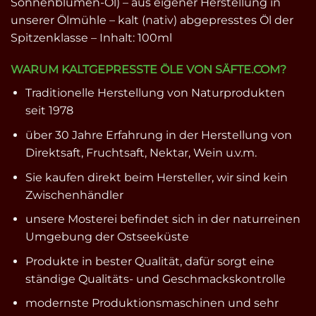
Sonnenblumen-Öl) – aus eigener Herstellung in
unserer Ölmühle – kalt (nativ) abgepresstes Öl der
Spitzenklasse – Inhalt: 100ml
WARUM KALTGEPRESSTE ÖLE VON SÄFTE.COM?
Traditionelle Herstellung von Naturprodukten
seit 1978
über 30 Jahre Erfahrung in der Herstellung von
Direktsaft, Fruchtsaft, Nektar, Wein u.v.m.
Sie kaufen direkt beim Hersteller, wir sind kein
Zwischenhändler
unsere Mosterei befindet sich in der naturreinen
Umgebung der Ostseeküste
Produkte in bester Qualität, dafür sorgt eine
ständige Qualitäts- und Geschmackskontrolle
modernste Produktionsmaschinen und sehr