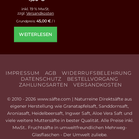
inkl. 19 % MwSt.
zzgl.
Versandkosten
45,00
€
Grundpreis:
/
l
WEITERLESEN
IMPRESSUM
AGB
WIDERRUFSBELEHRUNG
DATENSCHUTZ
BESTELLVORGANG
ZAHLUNGSARTEN
VERSANDKOSTEN
© 2010 - 2026 www.säfte.com | Naturreine Direktsäfte aus
eigener Herstellung wie Granatapfelsaft, Sanddornsaft,
Aroniasaft, Heidelbeersaft, Ingwer Saft, Aloe Vera Saft und
viele weitere Muttersäfte in bester Qualität. Alle Preise inkl.
MwSt.. Fruchtsäfte in umweltfreundlichen Mehrweg-
Glasflaschen - Der Umwelt zuliebe.