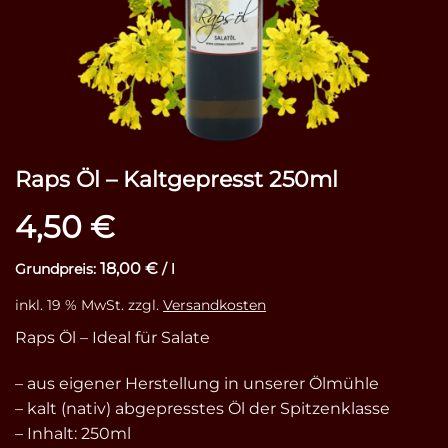
Raps Öl – Kaltgepresst 250ml
4,50
€
18,00
€
Grundpreis:
/
l
inkl. 19 % MwSt.
zzgl.
Versandkosten
Raps Öl – Ideal für Salate
– aus eigener Herstellung in unserer Ölmühle
– kalt (nativ) abgepresstes Öl der Spitzenklasse
– Inhalt: 250ml