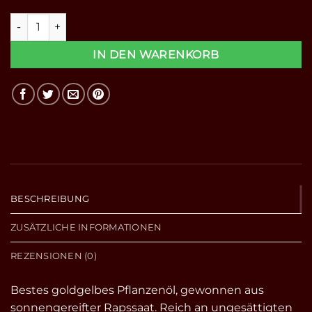
Raps Öl - Kaltgepresst 250ml Menge
IN DEN WARENKORB
BESCHREIBUNG
ZUSÄTZLICHE INFORMATIONEN
REZENSIONEN (0)
Bestes goldgelbes Pflanzenöl, gewonnen aus
sonnengereifter Rapssaat. Reich an ungesättigten