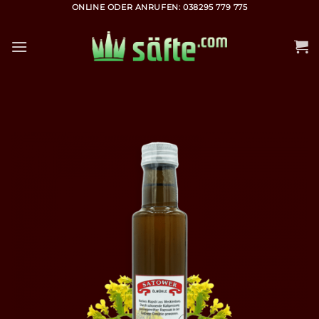
Zum
ONLINE ODER ANRUFEN: 038295 779 775
Inhalt
springen