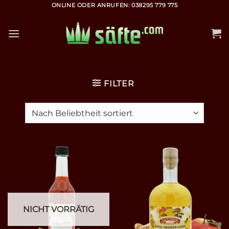
Zum
ONLINE ODER ANRUFEN: 038295 779 775
Inhalt
springen
FILTER
NICHT VORRÄTIG