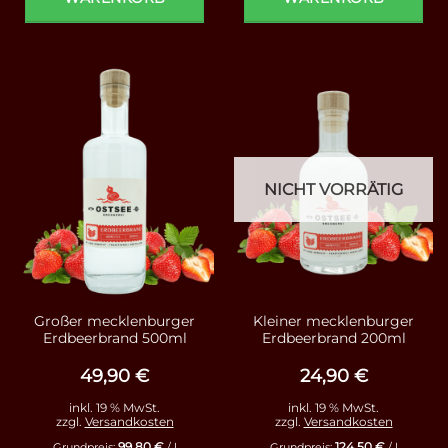
NICHT VORRÄTIG
Großer mecklenburger
Kleiner mecklenburger
Erdbeerbrand 500ml
Erdbeerbrand 200ml
49,90
€
24,90
€
inkl. 19 % MwSt.
inkl. 19 % MwSt.
zzgl.
Versandkosten
zzgl.
Versandkosten
99,80
€
124,50
€
Grundpreis:
/
l
Grundpreis:
/
l