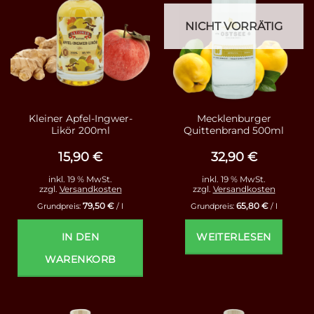
NICHT VORRÄTIG
Kleiner Apfel-Ingwer-
Mecklenburger
Likör 200ml
Quittenbrand 500ml
15,90
€
32,90
€
inkl. 19 % MwSt.
inkl. 19 % MwSt.
zzgl.
Versandkosten
zzgl.
Versandkosten
79,50
€
65,80
€
Grundpreis:
/
l
Grundpreis:
/
l
IN DEN
WEITERLESEN
WARENKORB