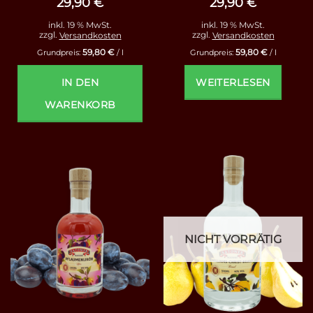
29,90
€
29,90
€
inkl. 19 % MwSt.
inkl. 19 % MwSt.
zzgl.
Versandkosten
zzgl.
Versandkosten
59,80
€
59,80
€
Grundpreis:
/
l
Grundpreis:
/
l
IN DEN
WEITERLESEN
WARENKORB
NICHT VORRÄTIG