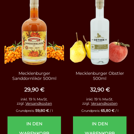
Mecklenburger
Mecklenburger Obstler
Sanddornlikör 500ml
500ml
29,90
€
32,90
€
inkl. 19 % MwSt.
inkl. 19 % MwSt.
zzgl.
Versandkosten
zzgl.
Versandkosten
59,80
€
65,80
€
Grundpreis:
/
l
Grundpreis:
/
l
IN DEN
IN DEN
WARENKORB
WARENKORB