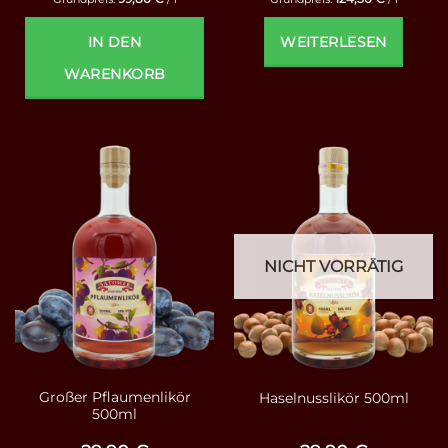
IN DEN
WEITERLESEN
WARENKORB
NICHT VORRÄTIG
Großer Pflaumenlikör
Haselnusslikör 500ml
500ml