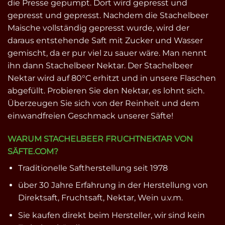
die Presse gepumpt. Dort wird gepresst und
gepresst und gepresst. Nachdem die Stachelbeer
Maische vollständig gepresst wurde, wird der
daraus entstehende Saft mit Zucker und Wasser
gemischt, da er pur viel zu sauer wäre. Man nennt
ihn dann Stachelbeer Nektar. Der Stachelbeer
Nektar wird auf 80°C erhitzt und in unsere Flaschen
abgefüllt. Probieren Sie den Nektar, es lohnt sich.
Überzeugen Sie sich von der Reinheit und dem
einwandfreien Geschmack unserer Säfte!
WARUM STACHELBEER FRUCHTNEKTAR VON
SÄFTE.COM?
Traditionelle Saftherstellung seit 1978
über 30 Jahre Erfahrung in der Herstellung von
Direktsaft, Fruchtsaft, Nektar, Wein u.v.m.
Sie kaufen direkt beim Hersteller, wir sind kein