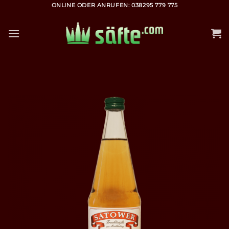
Zum
ONLINE ODER ANRUFEN: 038295 779 775
Inhalt
springen