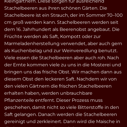
Kleingärtnern. Diese sorgen für ausreichend
Stachelbeeren aus ihren schönen Gärten. Die
Stachelbeere ist ein Strauch, der im Sommer 70–100
cm groß werden kann. Stachelbeeren werden seit
dem 16. Jahrhundert als Beerenobst angebaut. Die
Früchte werden als Saft, Kompott oder zur
Marmeladenherstellung verwendet, aber auch gern
als Kuchenbelag und zur Weinveredlung benutzt.
Viele essen die Stachelbeeren aber auch roh. Nach
der Ernte kommen viele zu uns in die Mosterei und
bringen uns das frische Obst. Wir machen dann aus
diesem Obst den leckeren Saft. Nachdem wir von
den vielen Gärtnern die frischen Stachelbeeren
erhalten haben, werden unbrauchbare
Pflanzenteile entfernt. Dieser Prozess muss
geschehen, damit nicht so viele Bitterstoffe in den
Saft gelangen. Danach werden die Stachelbeeren
gereinigt und zerkleinert. Dann wird die Maische in