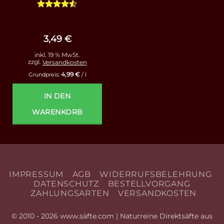
Bewertet
mit
4.5
von 5
3,49
€
inkl. 19 % MwSt.
zzgl.
Versandkosten
4,99
€
Grundpreis:
/
l
IN DEN
WARENKORB
IMPRESSUM
AGB
WIDERRUFSBELEHRUNG
DATENSCHUTZ
BESTELLVORGANG
ZAHLUNGSARTEN
VERSANDKOSTEN
© 2010 - 2026 www.säfte.com | Naturreine Direktsäfte aus