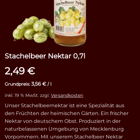
Stachelbeer Nektar 0,7l
2,49
€
3,56
€
Grundpreis:
/
l
inkl. 19 % MwSt.
zzgl.
Versandkosten
Unser Stachelbeernektar ist eine Spezialität aus
den Früchten der heimischen Gärten. Ein frischer
Nektar von deutschem Obst. Produziert in der
naturbelassenen Umgebung von Mecklenburg
Vorpommern. Mit unserem Stachelbeer Nektar