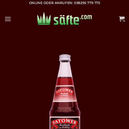
Zum
ONLINE ODER ANRUFEN: 038295 779 775
Inhalt
springen