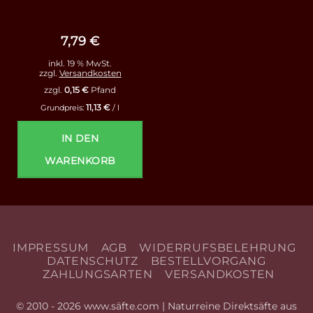
Bewertet
mit
4.86
von 5
7,79
€
inkl. 19 % MwSt.
zzgl.
Versandkosten
zzgl.
0,15
€
Pfand
11,13
€
Grundpreis:
/
l
IN DEN
WARENKORB
IMPRESSUM
AGB
WIDERRUFSBELEHRUNG
DATENSCHUTZ
BESTELLVORGANG
ZAHLUNGSARTEN
VERSANDKOSTEN
© 2010 - 2026 www.säfte.com | Naturreine Direktsäfte aus