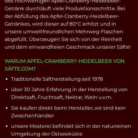
des hochwertigen Apfel-Cranberry-Heidelbeer-
Getränk durchläuft viele Produktionsschritte. Bei
der Abfüllung des Apfel-Cranberry-Heidelbeer-
Getränkes, wird dieser auf 80°C erhitzt und in
unsere umweltfreundlichen Mehrweg-Flaschen
abgefüllt. Überzeugen Sie sich von der Reinheit
und dem einwandfreien Geschmack unserer Säfte!
WARUM APFEL-CRANBERRY-HEIDELBEER VON
SÄFTE.COM?
Traditionelle Saftherstellung seit 1978
über 30 Jahre Erfahrung in der Herstellung von
Direktsaft, Fruchtsaft, Nektar, Wein u.v.m.
Sie kaufen direkt beim Hersteller, wir sind kein
Zwischenhändler
unsere Mosterei befindet sich in der naturreinen
Umgebung der Ostseeküste