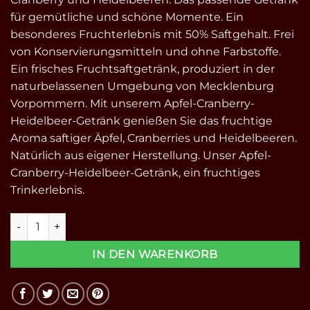
für gemütliche und schöne Momente. Ein
besonderes Fruchterlebnis mit 50% Saftgehalt. Frei
von Konservierungsmitteln und ohne Farbstoffe.
Ein frisches Fruchtsaftgetränk, produziert in der
naturbelassenen Umgebung von Mecklenburg
Vorpommern. Mit unserem Apfel-Cranberry-
Heidelbeer-Getränk genießen Sie das fruchtige
Aroma saftiger Äpfel, Cranberries und Heidelbeeren.
Natürlich aus eigener Herstellung. Unser Apfel-
Cranberry-Heidelbeer-Getränk, ein fruchtiges
Trinkerlebnis.
Apfel-Cranberry-Heidelbeer Getränk 0,7l Menge
IN DEN WARENKORB