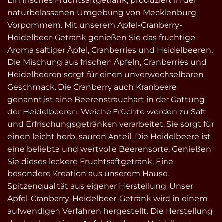
Ein frisches Fruchtsaftgetränk, produziert in der
naturbelassenen Umgebung von Mecklenburg
Vorpommern. Mit unserem Apfel-Cranberry-
Heidelbeer-Getränk genießen Sie das fruchtige
Aroma saftiger Äpfel, Cranberries und Heidelbeeren.
Die Mischung aus frischen Äpfeln, Cranberries und
Heidelbeeren sorgt für einen unverwechselbaren
Geschmack. Die Cranberry auch Kranbeere
genannt,ist eine Beerenstrauchart in der Gattung
der Heidelbeeren. Weiche Früchte werden zu Saft
und Erfrischungsgetränken verarbeitet. Sie sorgt für
einen leicht herb, sauren Anteil. Die Heidelbeere ist
eine beliebte und wertvolle Beerensorte. Genießen
Sie dieses leckere Fruchtsaftgetränk. Eine
besondere Kreation aus unserem Hause.
Spitzenqualität aus eigener Herstellung. Unser
Apfel-Cranberry-Heidelbeer-Getränk wird in einem
aufwendigen Verfahren hergestellt. Die Herstellung