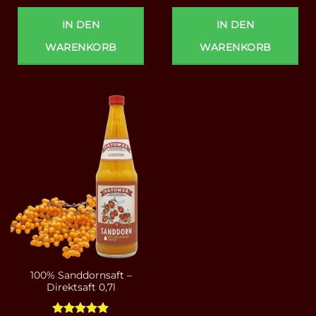
IN DEN
IN DEN
WARENKORB
WARENKORB
100% Sanddornsaft –
Direktsaft 0,7l