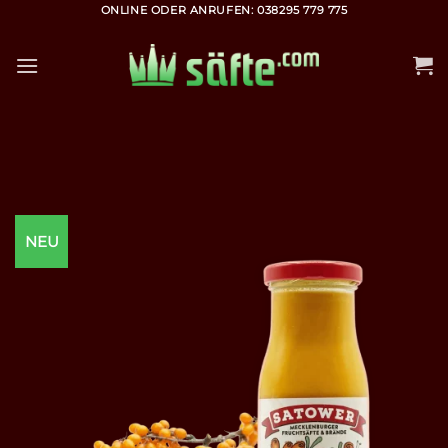
Zum
ONLINE ODER ANRUFEN: 038295 779 775
Inhalt
springen
NEU