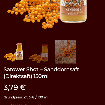
Satower Shot – Sanddornsaft
(Direktsaft) 150ml
3,79
€
2,53
€
Grundpreis:
/
100
ml