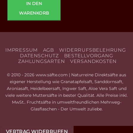
IN DEN
WARENKORB
IMPRESSUM
AGB
WIDERRUFSBELEHRUNG
DATENSCHUTZ
BESTELLVORGANG
ZAHLUNGSARTEN
VERSANDKOSTEN
© 2010 - 2026 www.säfte.com | Naturreine Direktsäfte aus
eigener Herstellung wie Granatapfelsaft, Sanddornsaft,
Aroniasaft, Heidelbeersaft, Ingwer Saft, Aloe Vera Saft und
viele weitere Muttersäfte in bester Qualität. Alle Preise inkl.
MwSt.. Fruchtsäfte in umweltfreundlichen Mehrweg-
Glasflaschen - Der Umwelt zuliebe.
VERTRAG WIDERRUFEN