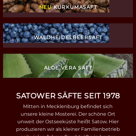
NEU
KURKUMASAFT
WALDHEIDELBEERSAFT
ALOE VERA SAFT
SATOWER SÄFTE SEIT 1978
Mitten in Mecklenburg befindet sich
unsere kleine Mosterei. Der schöne Ort
unweit der Ostseeküste heißt Satow. Hier
produzieren wir als kleiner Familienbetrieb