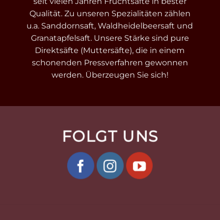
seit vielen Jahren Fruchtsäfte in bester
Qualität. Zu unseren Spezialitäten zählen
u.a. Sanddornsaft, Waldheidelbeersaft und
Granatapfelsaft. Unsere Stärke sind pure
Direktsäfte (Muttersäfte), die in einem
schonenden Pressverfahren gewonnen
werden. Überzeugen Sie sich!
FOLGT UNS