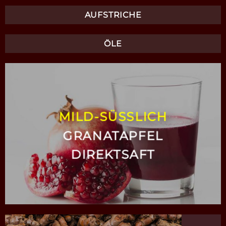
AUFSTRICHE
ÖLE
MILD-SÜSSLICH
GRANATAPFEL
DIREKTSAFT