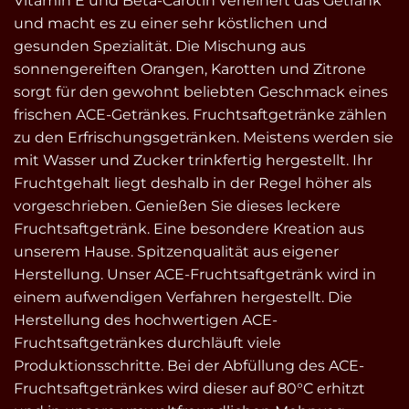
Vitamin E und Beta-Carotin verfeinert das Getränk
und macht es zu einer sehr köstlichen und
gesunden Spezialität. Die Mischung aus
sonnengereiften Orangen, Karotten und Zitrone
sorgt für den gewohnt beliebten Geschmack eines
frischen ACE-Getränkes. Fruchtsaftgetränke zählen
zu den Erfrischungsgetränken. Meistens werden sie
mit Wasser und Zucker trinkfertig hergestellt. Ihr
Fruchtgehalt liegt deshalb in der Regel höher als
vorgeschrieben. Genießen Sie dieses leckere
Fruchtsaftgetränk. Eine besondere Kreation aus
unserem Hause. Spitzenqualität aus eigener
Herstellung. Unser ACE-Fruchtsaftgetränk wird in
einem aufwendigen Verfahren hergestellt. Die
Herstellung des hochwertigen ACE-
Fruchtsaftgetränkes durchläuft viele
Produktionsschritte. Bei der Abfüllung des ACE-
Fruchtsaftgetränkes wird dieser auf 80°C erhitzt