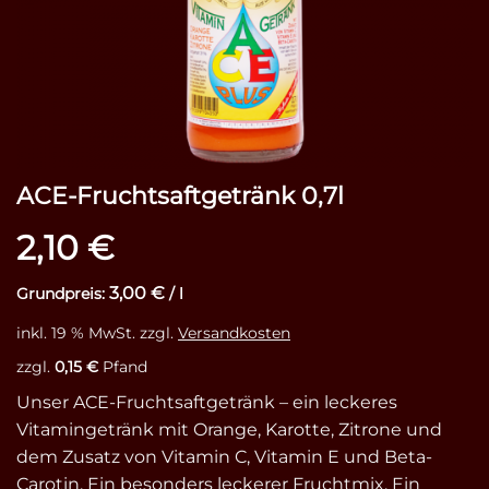
ACE-Fruchtsaftgetränk 0,7l
2,10
€
3,00
€
Grundpreis:
/
l
inkl. 19 % MwSt.
zzgl.
Versandkosten
zzgl.
0,15
€
Pfand
Unser ACE-Fruchtsaftgetränk – ein leckeres
Vitamingetränk mit Orange, Karotte, Zitrone und
dem Zusatz von Vitamin C, Vitamin E und Beta-
Carotin. Ein besonders leckerer Fruchtmix. Ein