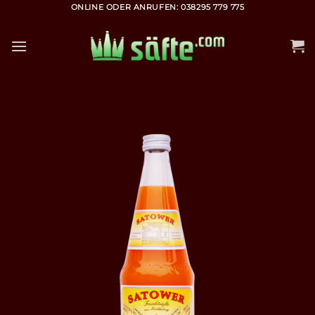
Zum
ONLINE ODER ANRUFEN: 038295 779 775
Inhalt
springen