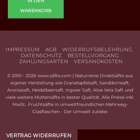
IN DEN
WARENKORB
IMPRESSUM
AGB
WIDERRUFSBELEHRUNG
DATENSCHUTZ
BESTELLVORGANG
ZAHLUNGSARTEN
VERSANDKOSTEN
© 2010 - 2026 www.säfte.com | Naturreine Direktsäfte aus
eigener Herstellung wie Granatapfelsaft, Sanddornsaft,
Aroniasaft, Heidelbeersaft, Ingwer Saft, Aloe Vera Saft und
viele weitere Muttersäfte in bester Qualität. Alle Preise inkl.
MwSt.. Fruchtsäfte in umweltfreundlichen Mehrweg-
Glasflaschen - Der Umwelt zuliebe.
VERTRAG WIDERRUFEN