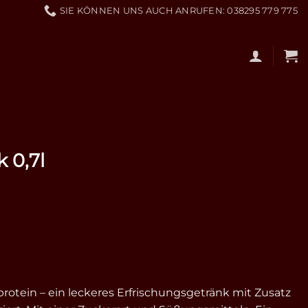
SIE KÖNNEN UNS AUCH ANRUFEN: 038295 779 775
 0,7l
otein – ein leckeres Erfrischungsgetränk mit Zusatz