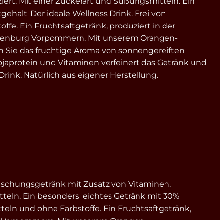
iert. Mit einer Zuckerart und Süßungsmitteln. Ein
gehalt. Der ideale Wellness Drink. Frei von
fe. Ein Fruchtsaftgetränk, produziert in der
enburg Vorpommern. Mit unserem Orangen-
 Sie das fruchtige Aroma von sonnengereiften
japrotein und Vitaminen verfeinert das Getränk und
rink. Natürlich aus eigener Herstellung.
rischungsgetränk mit Zusatz von Vitaminen.
tteln. Ein besonders leichtes Getränk mit 30%
tteln und ohne Farbstoffe. Ein Fruchtsaftgetränk,