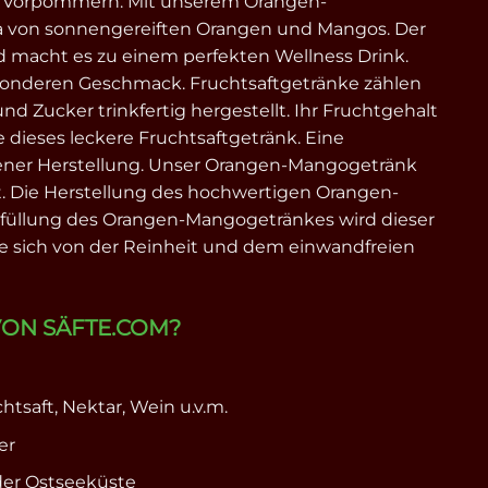
g Vorpommern. Mit unserem Orangen-
a von sonnengereiften Orangen und Mangos. Der
d macht es zu einem perfekten Wellness Drink.
sonderen Geschmack. Fruchtsaftgetränke zählen
d Zucker trinkfertig hergestellt. Ihr Fruchtgehalt
e dieses leckere Fruchtsaftgetränk. Eine
gener Herstellung. Unser Orangen-Mangogetränk
t. Die Herstellung des hochwertigen Orangen-
Abfüllung des Orangen-Mangogetränkes wird dieser
ie sich von der Reinheit und dem einwandfreien
ON SÄFTE.COM?
htsaft, Nektar, Wein u.v.m.
er
der Ostseeküste