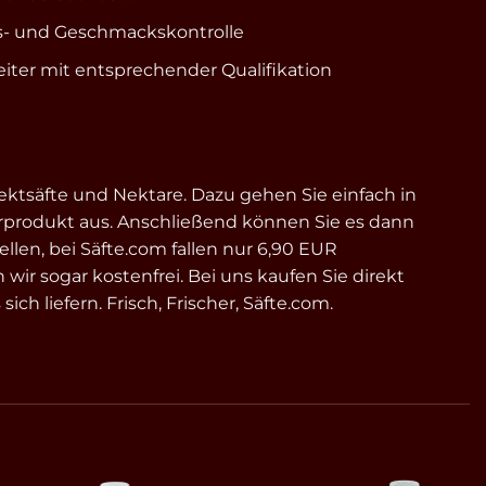
äts- und Geschmackskontrolle
ter mit entsprechender Qualifikation
e
rektsäfte und Nektare. Dazu gehen Sie einfach in
produkt aus. Anschließend können Sie es dann
llen, bei Säfte.com fallen nur 6,90 EUR
r sogar kostenfrei. Bei uns kaufen Sie direkt
ch liefern. Frisch, Frischer, Säfte.com.