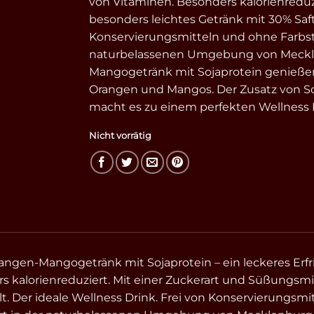
von Vitaminen. Besonders kalorienreduz
besonders leichtes Getränk mit 30% Saft
Konservierungsmitteln und ohne Farbstof
naturbelassenen Umgebung von Meckl
Mangogetränk mit Sojaprotein genießen
Orangen und Mangos. Der Zusatz von So
macht es zu einem perfekten Wellness D
Nicht vorrätig
angen-Mangogetränk mit Sojaprotein – ein leckeres Erf
s kalorienreduziert. Mit einer Zuckerart und Süßungsmi
t. Der ideale Wellness Drink. Frei von Konservierungsmi