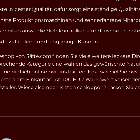
te in bester Qualität, dafür sorgt eine ständige Qualit
ste Produktionsmaschinen und sehr erfahrene Mitarbei
rarbeiten ausschließlich kontrollierte und frische Frücht
de zufriedene und langjährige Kunden
shop von Säfte.com finden Sie viele weitere leckere Di
prechende Kategorie und wählen das gewünschte Natur
d einfach online bei uns kaufen. Egal wie viel Sie beste
osten pro Einkauf an. Ab 100 EUR Warenwert versenden wi
teller. Wieso also noch Kisten schleppen? Lassen Sie es si