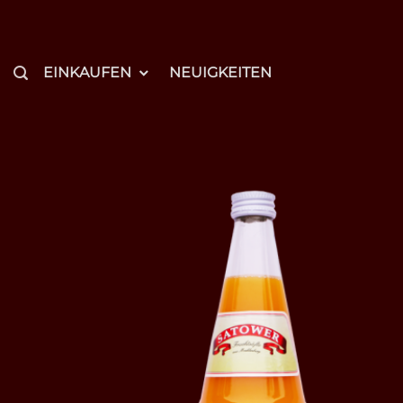
Zum
Inhalt
springen
EINKAUFEN
NEUIGKEITEN