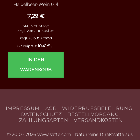
Heidelbeer-Wein 0,7l
7,29
€
inkl. 19 % MwSt.
zzgl.
Versandkosten
zzgl.
0,15
€
Pfand
10,41
€
Grundpreis:
/
l
IN DEN
WARENKORB
IMPRESSUM
AGB
WIDERRUFSBELEHRUNG
DATENSCHUTZ
BESTELLVORGANG
ZAHLUNGSARTEN
VERSANDKOSTEN
© 2010 - 2026 www.säfte.com | Naturreine Direktsäfte aus