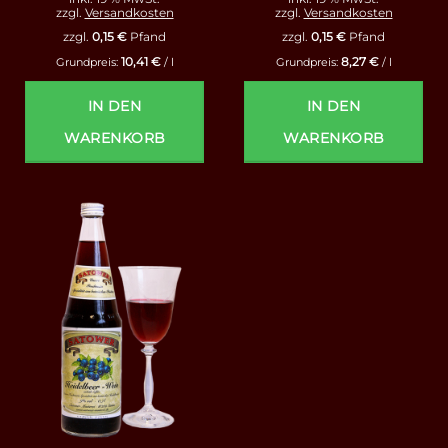
zzgl.
Versandkosten
zzgl.
Versandkosten
zzgl.
0,15
€
Pfand
zzgl.
0,15
€
Pfand
10,41
€
8,27
€
Grundpreis:
/
l
Grundpreis:
/
l
IN DEN
IN DEN
WARENKORB
WARENKORB