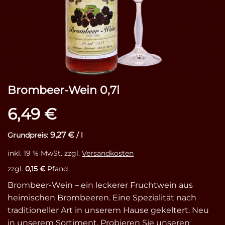
Brombeer-Wein 0,7l
6,49
€
9,27
€
Grundpreis:
/
l
inkl. 19 % MwSt.
zzgl.
Versandkosten
zzgl.
0,15
€
Pfand
Brombeer-Wein – ein leckerer Fruchtwein aus
heimischen Brombeeren. Eine Spezialität nach
traditioneller Art in unserem Hause gekeltert. Neu
in unserem Sortiment. Probieren Sie unseren