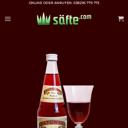
Zum
ONLINE ODER ANRUFEN: 038295 779 775
Inhalt
springen