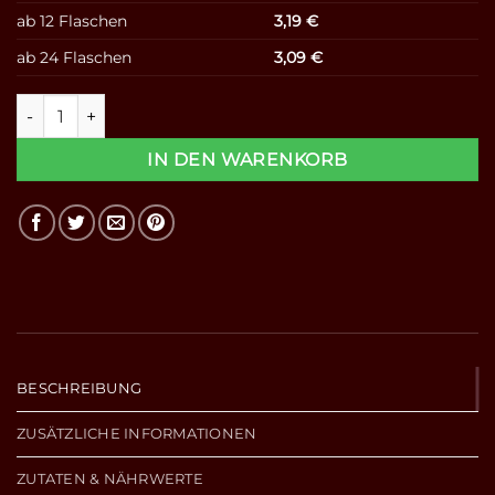
ab 12 Flaschen
3,19
€
ab 24 Flaschen
3,09
€
100% Apfel-Mangosaft - Direktsaft 0,7l Menge
IN DEN WARENKORB
BESCHREIBUNG
ZUSÄTZLICHE INFORMATIONEN
ZUTATEN & NÄHRWERTE