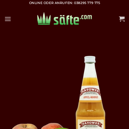
Zum
ONLINE ODER ANRUFEN: 038295 779 775
Inhalt
springen