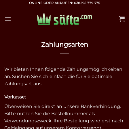
Zum
ONLINE ODER ANRUFEN: 038295 779 775
Inhalt
springen
Zahlungsarten
Wir bieten Ihnen folgende Zahlungsmöglichkeiten
an. Suchen Sie sich einfach die für Sie optimale
Zahlungsart aus.
Vorkasse:
Überweisen Sie direkt an unsere Bankverbindung.
Bitte nutzen Sie die Bestellnummer als
Verwendungszweck. Ihre Bestellung wird erst nach
Geldeingang auf unserem Konto versandt.