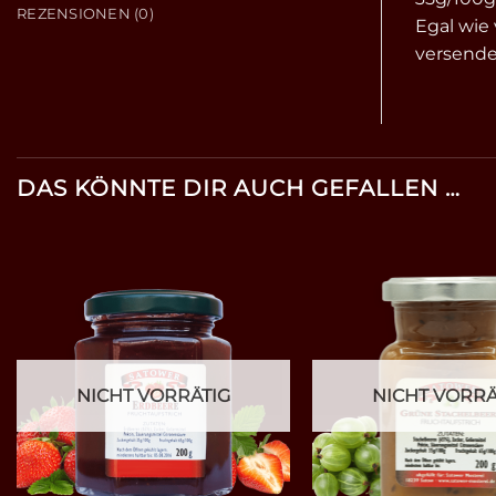
REZENSIONEN (0)
Egal wie 
versenden
DAS KÖNNTE DIR AUCH GEFALLEN …
NICHT VORRÄTIG
NICHT VORRÄ