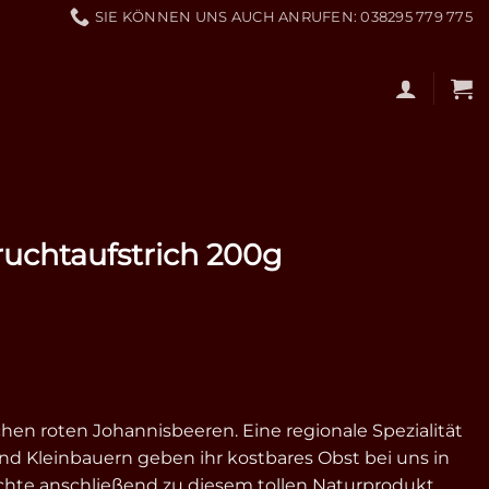
SIE KÖNNEN UNS AUCH ANRUFEN: 038295 779 775
ruchtaufstrich 200g
chen roten Johannisbeeren. Eine regionale Spezialität
und Kleinbauern geben ihr kostbares Obst bei uns in
üchte anschließend zu diesem tollen Naturprodukt,