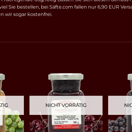
viel Sie bestellen, bei Säfte.com fallen nur 6,90 EUR V
 wir sogar kostenfrei.
TIG
NICHT VORRÄTIG
NI