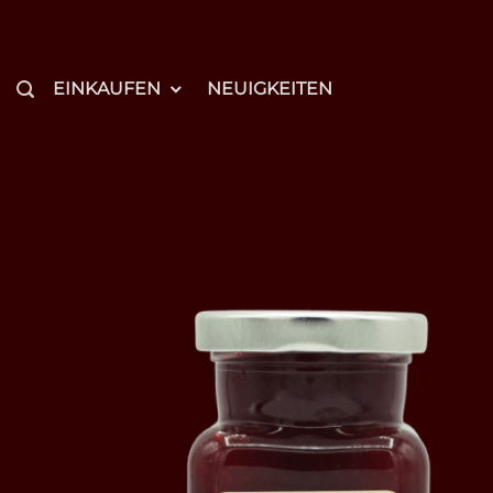
Zum
Inhalt
springen
EINKAUFEN
NEUIGKEITEN