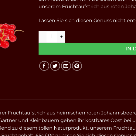
unserem Fruchtaufstrich aus roten Joh
Lassen Sie sich diesen Genuss nicht en
Rote Johannisbeere - Fruchtaufstrich 200g 
IN 
rer Fruchtaufstrich aus heimischen roten Johannisbeeren
Gärtner und Kleinbauern geben ihr kostbares Obst bei un
ßend zu diesem tollen Naturprodukt, unserem Fruchtauf
 Fruchtgehalt: 65g/100g Lassen Sie sich diesen Genuss 