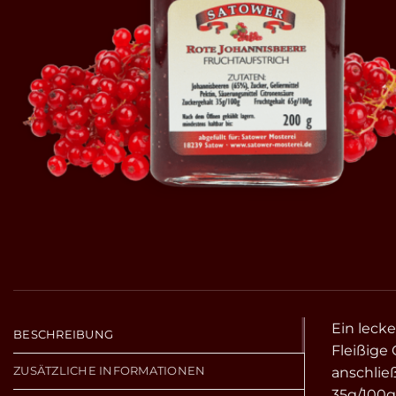
Ein lecke
BESCHREIBUNG
Fleißige 
ZUSÄTZLICHE INFORMATIONEN
anschlie
35g/100g