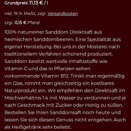
11,13
€
Grundpreis:
/
l
inkl. 19 % MwSt.
zzgl.
Versandkosten
zzgl.
0,15
€
Pfand
100% naturreiner Sanddorn Direktsaft aus
heimischen Sanddornbeeren. Eine Spezialität aus
eigener Herstellung. Bei uns in der Mosterei nach
traditionellem Verfahren schonend produziert.
Sanddorn besitzt wertvolle Inhaltsstoffe wie
Vitamin C und das in Pflanzen selten
vorkommende Vitamin B12. Trinkt man regelmäßig
ein Glas, nimmt man gleichzeitig ein kostbares
Naturprodukt ein. Wir empfehlen den Direktsaft im
Mischverhältnis 1:4 mit Wasser zu verdünnen und je
nach Geschmack mit Zucker oder Honig zu süßen.
Bestellen Sie Ihren Sanddornsaft noch heute und
lassen Sie sich diesen Genuss nicht entgehen. Auch
als Heißgetränk sehr beliebt.