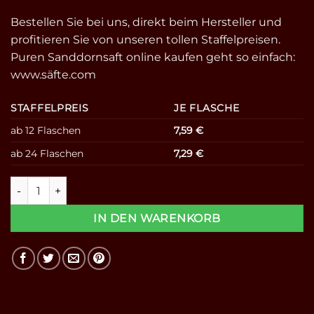
Bestellen Sie bei uns, direkt beim Hersteller und
profitieren Sie von unseren tollen Staffelpreisen.
Puren Sanddornsaft online kaufen geht so einfach:
www.säfte.com
STAFFELPREIS
JE FLASCHE
ab 12 Flaschen
7,59
€
ab 24 Flaschen
7,29
€
100% Sanddornsaft - Direktsaft 0,7l Menge
IN DEN WARENKORB