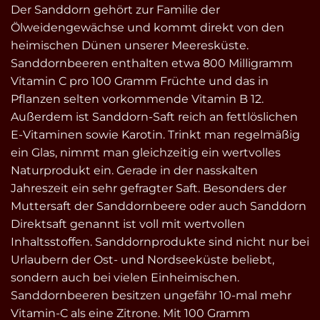
Der Sanddorn gehört zur Familie der
Ölweidengewächse und kommt direkt von den
heimischen Dünen unserer Meeresküste.
Sanddornbeeren enthalten etwa 800 Milligramm
Vitamin C pro 100 Gramm Früchte und das in
Pflanzen selten vorkommende Vitamin B 12.
Außerdem ist Sanddorn-Saft reich an fettlöslichen
E-Vitaminen sowie Karotin. Trinkt man regelmäßig
ein Glas, nimmt man gleichzeitig ein wertvolles
Naturprodukt ein. Gerade in der nasskalten
Jahreszeit ein sehr gefragter Saft. Besonders der
Muttersaft der Sanddornbeere oder auch Sanddorn
Direktsaft genannt ist voll mit wertvollen
Inhaltsstoffen. Sanddornprodukte sind nicht nur bei
Urlaubern der Ost- und Nordseeküste beliebt,
sondern auch bei vielen Einheimischen.
Sanddornbeeren besitzen ungefähr 10-mal mehr
Vitamin-C als eine Zitrone. Mit 100 Gramm