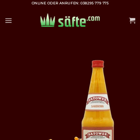
Zum
ONLINE ODER ANRUFEN: 038295 779 775
Inhalt
springen