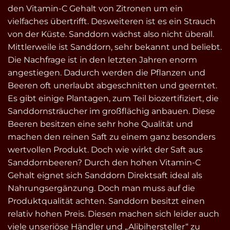
den Vitamin-C Gehalt von Zitronen um ein
vielfaches übertrifft. Desweiteren ist es ein Strauch
von der Küste. Sanddorn wächst also nicht überall.
Mittlerweile ist Sanddorn, sehr bekannt und beliebt.
Die Nachfrage ist in den letzten Jahren enorm
angestiegen. Dadurch werden die Pflanzen und
Beeren oft unerlaubt abgeschnitten und geerntet.
Es gibt einige Plantagen, zum Teil biozertifiziert, die
Sanddornsträucher im großflächig anbauen. Diese
Beeren besitzen eine sehr hohe Qualität und
machen den reinen Saft zu einem ganz besonders
wertvollen Produkt. Doch wie wirkt der Saft aus
Sanddornbeeren? Durch den hohen Vitamin-C
Gehalt eignet sich Sanddorn Direktsaft ideal als
Nahrungsergänzung. Doch man muss auf die
Produktqualität achten. Sanddorn besitzt einen
relativ hohen Preis. Diesen machen sich leider auch
viele unseriöse Händler und „Alibihersteller“ zu