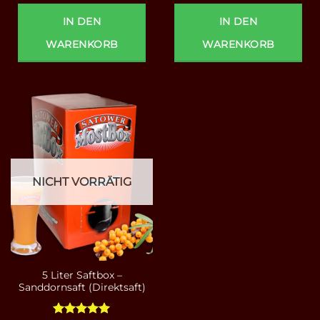
IN DEN
IN DEN
WARENKORB
WARENKORB
NICHT VORRÄTIG
5 Liter Saftbox –
Sanddornsaft (Direktsaft)