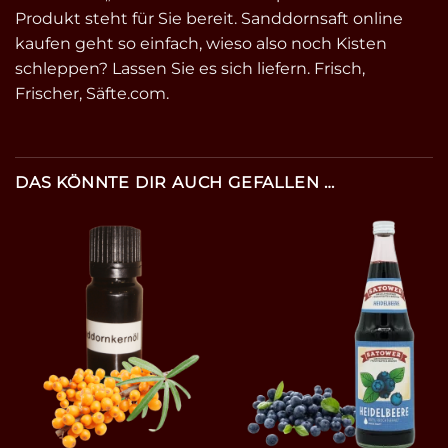
Produkt steht für Sie bereit. Sanddornsaft online
kaufen geht so einfach, wieso also noch Kisten
schleppen? Lassen Sie es sich liefern. Frisch,
Frischer, Säfte.com.
DAS KÖNNTE DIR AUCH GEFALLEN …