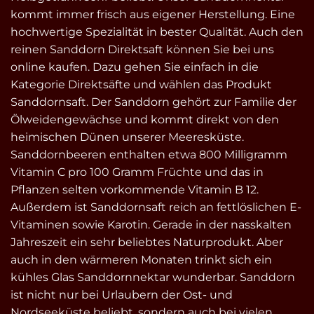
kommt immer frisch aus eigener Herstellung. Eine
hochwertige Spezialität in bester Qualität. Auch den
reinen Sanddorn Direktsaft können Sie bei uns
online kaufen. Dazu gehen Sie einfach in die
Kategorie Direktsäfte und wählen das Produkt
Sanddornsaft. Der Sanddorn gehört zur Familie der
Ölweidengewächse und kommt direkt von den
heimischen Dünen unserer Meeresküste.
Sanddornbeeren enthalten etwa 800 Milligramm
Vitamin C pro 100 Gramm Früchte und das in
Pflanzen selten vorkommende Vitamin B 12.
Außerdem ist Sanddornsaft reich an fettlöslichen E-
Vitaminen sowie Karotin. Gerade in der nasskalten
Jahreszeit ein sehr beliebtes Naturprodukt. Aber
auch in den wärmeren Monaten trinkt sich ein
kühles Glas Sanddornnektar wunderbar. Sanddorn
ist nicht nur bei Urlaubern der Ost- und
Nordseeküste beliebt, sondern auch bei vielen