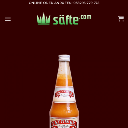
Zum
ONLINE ODER ANRUFEN: 038295 779 775
Inhalt
springen