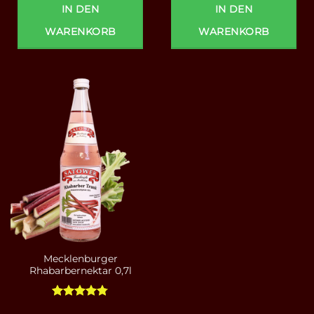
IN DEN
IN DEN
WARENKORB
WARENKORB
Mecklenburger
Rhabarbernektar 0,7l
Bewertet