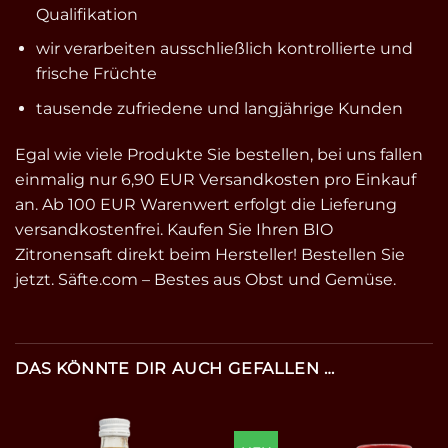
Qualifikation
wir verarbeiten ausschließlich kontrollierte und
frische Früchte
tausende zufriedene und langjährige Kunden
Egal wie viele Produkte Sie bestellen, bei uns fallen
einmalig nur 6,90 EUR Versandkosten pro Einkauf
an. Ab 100 EUR Warenwert erfolgt die Lieferung
versandkostenfrei. Kaufen Sie Ihren BIO
Zitronensaft direkt beim Hersteller! Bestellen Sie
jetzt. Säfte.com – Bestes aus Obst und Gemüse.
DAS KÖNNTE DIR AUCH GEFALLEN …