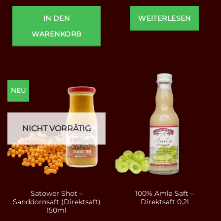
IN DEN
WEITERLESEN
WARENKORB
NEU
NICHT VORRÄTIG
Satower Shot –
100% Amla Saft –
Sanddornsaft (Direktsaft)
Direktsaft 0,2l
150ml