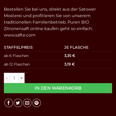
Bestellen Sie bei uns, direkt aus der Satower
Mosterei und profitieren Sie von unserem
traditionellen Familienbetrieb. Puren BIO
Zitronensaft online kaufen geht so einfach:
www.säfte.com
STAFFELPREIS
JE FLASCHE
ab 6 Flaschen
3,35
€
ab 12 Flaschen
3,19
€
100% BIO Zitronensaft – Direktsaft 0,2l Menge
IN DEN WARENKORB