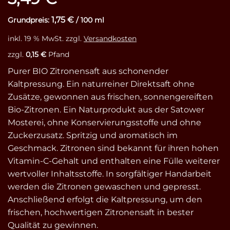
Kundenbewertung
1,75
€
Grundpreis:
/
100
ml
inkl. 19 % MwSt.
zzgl.
Versandkosten
zzgl.
0,15
€
Pfand
Purer BIO Zitronensaft aus schonender
Kaltpressung. Ein naturreiner Direktsaft ohne
Zusätze, gewonnen aus frischen, sonnengereiften
Bio-Zitronen. Ein Naturprodukt aus der Satower
Mosterei, ohne Konservierungsstoffe und ohne
Zuckerzusatz. Spritzig und aromatisch im
Geschmack. Zitronen sind bekannt für ihren hohen
Vitamin-C-Gehalt und enthalten eine Fülle weiterer
wertvoller Inhaltsstoffe. In sorgfältiger Handarbeit
werden die Zitronen gewaschen und gepresst.
Anschließend erfolgt die Kaltpressung, um den
frischen, hochwertigen Zitronensaft in bester
Qualität zu gewinnen.