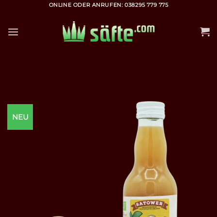
Zum
ONLINE ODER ANRUFEN: 038295 779 775
Inhalt
springen
NEU