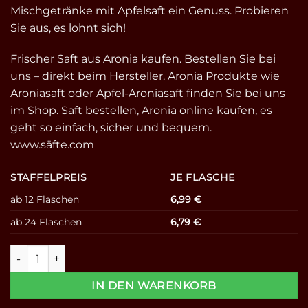
Mischgetränke mit Apfelsaft ein Genuss. Probieren
Sie aus, es lohnt sich!
Frischer Saft aus Aronia kaufen. Bestellen Sie bei
uns – direkt beim Hersteller. Aronia Produkte wie
Aroniasaft oder Apfel-Aroniasaft finden Sie bei uns
im Shop. Saft bestellen, Aronia online kaufen, es
geht so einfach, sicher und bequem.
www.säfte.com
STAFFELPREIS
JE FLASCHE
ab 12 Flaschen
6,99
€
ab 24 Flaschen
6,79
€
100% Aroniasaft / Apfelbeerensaft - Direktsaft 0,7l Menge
IN DEN WARENKORB