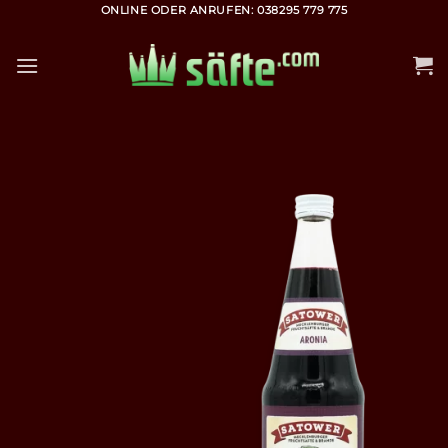
Zum
ONLINE ODER ANRUFEN: 038295 779 775
Inhalt
springen