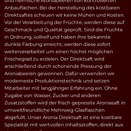
und heimische Aroniabeeren von kontrollierten
Anbauflächen. Bei der Herstellung des kostbaren
Direktsaftes scheuen wir keine Mühen und Kosten.
Vor der Verarbeitung der Früchte, werden diese auf
Geschmack und Qualität geprüft. Sind die Früchte
in Ordnung, vollreif und haben ihre bekannte
dunkle Färbung erreicht, werden diese sofort
weiterverarbeitet um einen höchst möglichen
Frischegrad zu erzielen. Der Direktsaft wird
anschließend durch schonende Pressung der
Aroniabeeren gewonnen. Dafür verwenden wir
moderneste Produktionstechnik und setzen
Mitarbeiter mit langjähriger Erfahrung ein. Ohne
Zugabe von Wasser, Zucker und anderen
Zusatzstoffen wird der frisch gepresste Aroniasaft in
umweltfreundliche Mehrweg-Glasflaschen
abgefüllt. Unser Aronia Direktsaft ist eine kostbare
Spezialität mit wertvollen Inhaltsstoffen, direkt aus