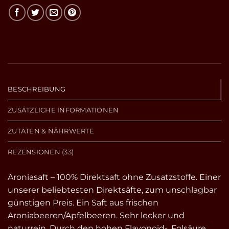
BESCHREIBUNG
ZUSÄTZLICHE INFORMATIONEN
ZUTATEN & NÄHRWERTE
REZENSIONEN (33)
Aroniasaft – 100% Direktsaft ohne Zusatzstoffe. Einer
unserer beliebtesten Direktsäfte, zum unschlagbar
günstigen Preis. Ein Saft aus frischen
Aroniabeeren/Apfelbeeren. Sehr lecker und
naturrein. Durch den hohen Flavonoid-, Folsäure,