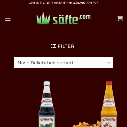
Zum
ONLINE ODER ANRUFEN: 038295 779 775
Inhalt
springen
FILTER