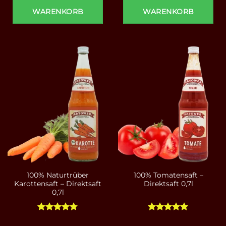
WARENKORB
WARENKORB
100% Naturtrüber
100% Tomatensaft –
Karottensaft – Direktsaft
Direktsaft 0,7l
0,7l
Bewertet
Bewertet