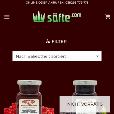
Zum
ONLINE ODER ANRUFEN: 038295 779 775
Inhalt
springen
FILTER
NICHT VORRÄTIG