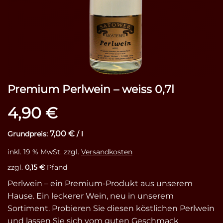
Premium Perlwein – weiss 0,7l
4,90
€
7,00
€
Grundpreis:
/
l
inkl. 19 % MwSt.
zzgl.
Versandkosten
zzgl.
0,15
€
Pfand
Perlwein – ein Premium-Produkt aus unserem
Hause. Ein leckerer Wein, neu in unserem
Sortiment. Probieren Sie diesen köstlichen Perlwein
und lassen Sie sich vom guten Geschmack