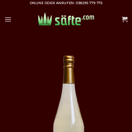
Zum
ONLINE ODER ANRUFEN: 038295 779 775
Inhalt
springen