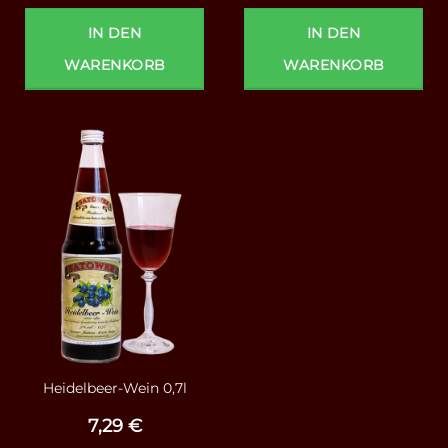
IN DEN
IN DEN
WARENKORB
WARENKORB
Heidelbeer-Wein 0,7l
7,29
€