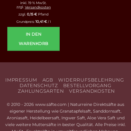
inkl. 19 % MwSt.
zzgl.
Versandkosten
zzgl.
0,15
€
Pfand
10,41
€
Grundpreis:
/
l
IN DEN
WARENKORB
IMPRESSUM
AGB
WIDERRUFSBELEHRUNG
DATENSCHUTZ
BESTELLVORGANG
ZAHLUNGSARTEN
VERSANDKOSTEN
© 2010 - 2026 www.säfte.com | Naturreine Direktsäfte aus
eigener Herstellung wie Granatapfelsaft, Sanddornsaft,
Aroniasaft, Heidelbeersaft, Ingwer Saft, Aloe Vera Saft und
viele weitere Muttersäfte in bester Qualität. Alle Preise inkl.