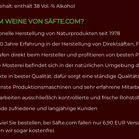
halt: enthält 38 Vol.-% Alkohol
 WEINE VON SÄFTE.COM?
ionelle Herstellung von Naturprodukten seit 1978
0 Jahre Erfahrung in der Herstellung von Direktsäften, F
ufen direkt beim Hersteller und profitieren von besten P
 Mosterei befindet sich in der natürlichen Umgebung 
te in bester Qualität, dafür sorgt eine ständige Qualit
ste Produktionsmaschinen und sehr erfahrene Mitarbei
rarbeiten ausschließlich kontrollierte und frische Rohstof
de zufriedene und langjährige Kunden
viel Sie bestellen, bei Säfte.com fallen nur 6,90 EUR V
 wir sogar kostenfrei.