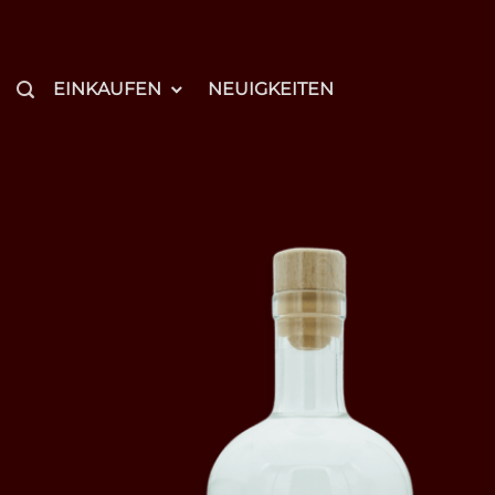
Zum
Inhalt
springen
EINKAUFEN
NEUIGKEITEN