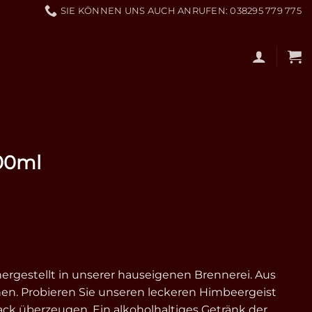
SIE KÖNNEN UNS AUCH ANRUFEN: 038295 779 775
00ml
hergestellt in unserer hauseigenen Brennerei. Aus
. Probieren Sie unseren leckeren Himbeergeist
ck überzeugen. Ein alkoholhaltiges Getränk der