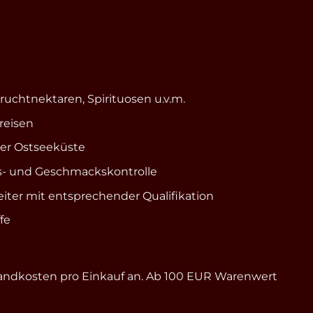
ruchtnektaren, Spirituosen u.v.m.
reisen
der Ostseeküste
äts- und Geschmackskontrolle
ter mit entsprechender Qualifikation
fe
ersandkosten pro Einkauf an. Ab 100 EUR Warenwert