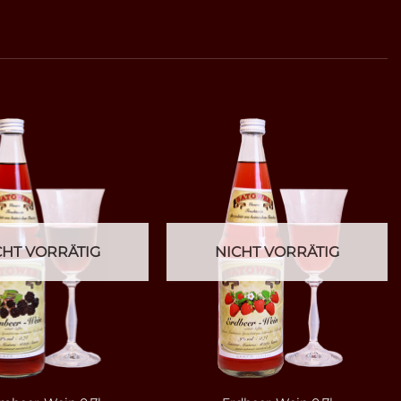
CHT VORRÄTIG
NICHT VORRÄTIG