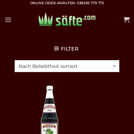
Zum
ONLINE ODER ANRUFEN: 038295 779 775
Inhalt
springen
FILTER