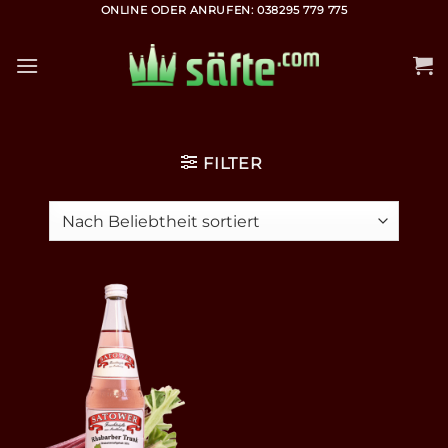
Zum
ONLINE ODER ANRUFEN: 038295 779 775
Inhalt
springen
FILTER