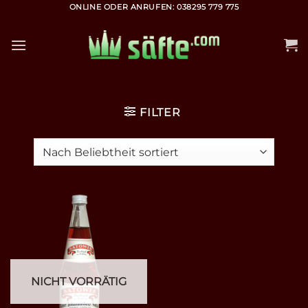
Zum
ONLINE ODER ANRUFEN: 038295 779 775
Inhalt
springen
FILTER
NICHT VORRÄTIG