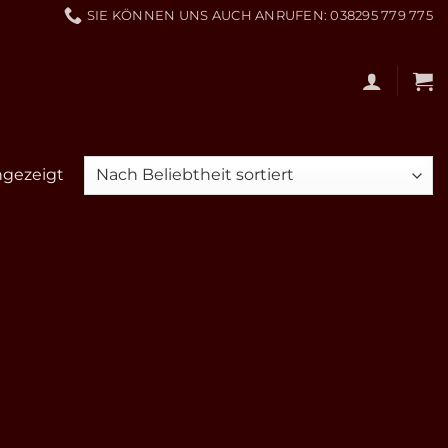
SIE KÖNNEN UNS AUCH ANRUFEN: 038295 779 775
ngezeigt