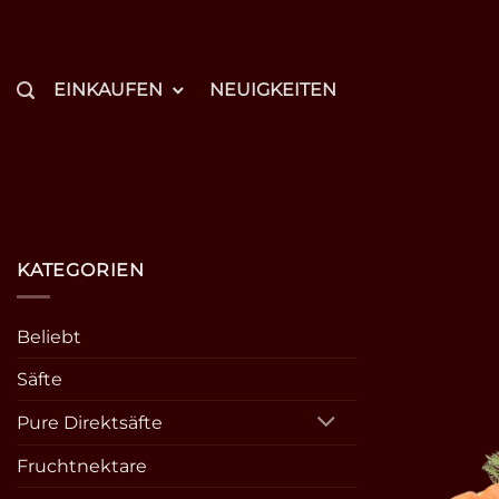
Zum
Inhalt
springen
EINKAUFEN
NEUIGKEITEN
KATEGORIEN
Beliebt
Säfte
Pure Direktsäfte
Fruchtnektare