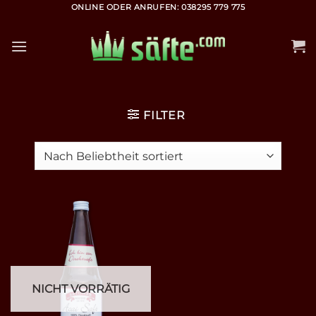
Zum
ONLINE ODER ANRUFEN: 038295 779 775
Inhalt
springen
FILTER
NICHT VORRÄTIG