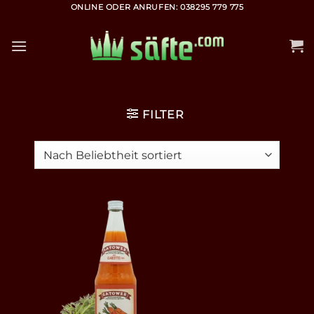
Zum
ONLINE ODER ANRUFEN: 038295 779 775
Inhalt
springen
FILTER