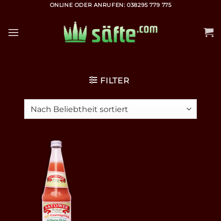
Zum
ONLINE ODER ANRUFEN: 038295 779 775
Inhalt
springen
FILTER