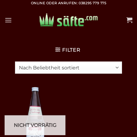
Zum
ONLINE ODER ANRUFEN: 038295 779 775
Inhalt
springen
FILTER
NICHT VORRÄTIG