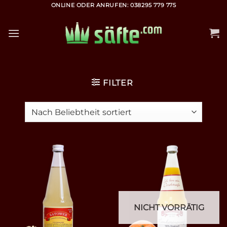
Zum
ONLINE ODER ANRUFEN: 038295 779 775
Inhalt
springen
FILTER
NICHT VORRÄTIG