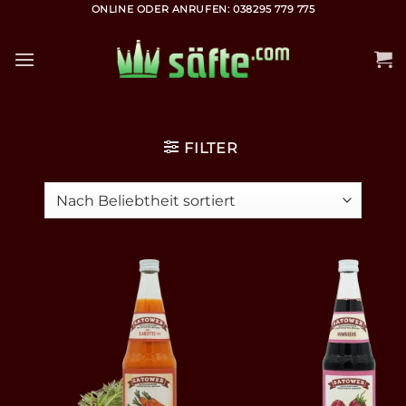
Zum
ONLINE ODER ANRUFEN: 038295 779 775
Inhalt
springen
FILTER