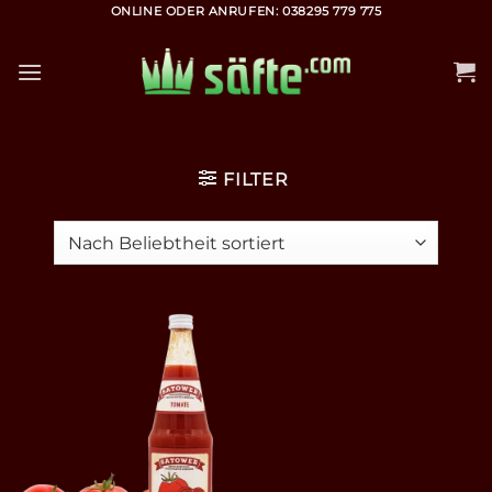
Zum
ONLINE ODER ANRUFEN: 038295 779 775
Inhalt
springen
FILTER