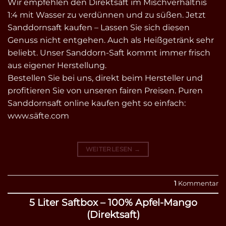
Wir empfehlen den Direktsaft im Mischverhältnis
1:4 mit Wasser zu verdünnen und zu süßen. Jetzt
Sanddornsaft kaufen – Lassen Sie sich diesen
Genuss nicht entgehen. Auch als Heißgetränk sehr
beliebt. Unser Sanddorn-Saft kommt immer frisch
aus eigener Herstellung.
Bestellen Sie bei uns, direkt beim Hersteller und
profitieren Sie von unseren fairen Preisen. Puren
Sanddornsaft online kaufen geht so einfach:
www.säfte.com
WEITERLESEN
→
1
Kommentar
5 Liter Saftbox – 100% Apfel-Mango
(Direktsaft)