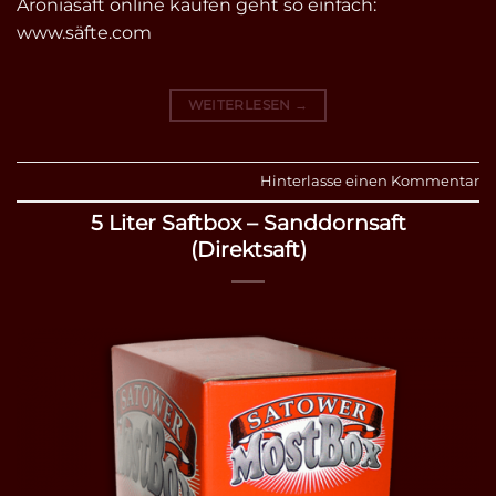
Aroniasaft online kaufen geht so einfach:
www.säfte.com
WEITERLESEN
→
Hinterlasse einen Kommentar
5 Liter Saftbox – Sanddornsaft
(Direktsaft)