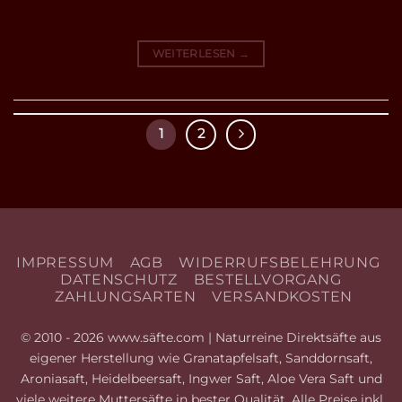
WEITERLESEN
→
1
2
IMPRESSUM
AGB
WIDERRUFSBELEHRUNG
DATENSCHUTZ
BESTELLVORGANG
ZAHLUNGSARTEN
VERSANDKOSTEN
© 2010 - 2026 www.säfte.com | Naturreine Direktsäfte aus
eigener Herstellung wie Granatapfelsaft, Sanddornsaft,
Aroniasaft, Heidelbeersaft, Ingwer Saft, Aloe Vera Saft und
viele weitere Muttersäfte in bester Qualität. Alle Preise inkl.