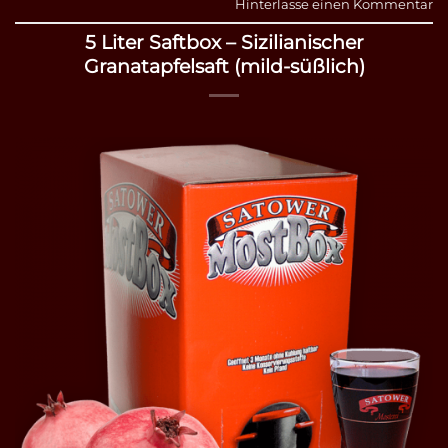
Hinterlasse einen Kommentar
5 Liter Saftbox – Sizilianischer
Granatapfelsaft (mild-süßlich)