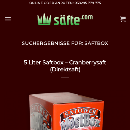
Zum
ONLINE ODER ANRUFEN: 038295 779 775
Inhalt
springen
SUCHERGEBNISSE FÜR:
SAFTBOX
5 Liter Saftbox – Cranberrysaft
(Direktsaft)