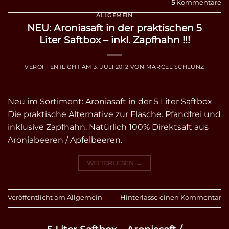
5
Kommentare
ALLGEMEIN
NEU: Aroniasaft in der praktischen 5
Liter Saftbox – inkl. Zapfhahn !!!
VERÖFFENTLICHT AM
3. JULI 2012
VON
MARCEL SCHLÜNZ
Neu im Sortiment: Aroniasaft in der 5 Liter Saftbox
Die praktische Alternative zur Flasche. Pfandfrei und
inklusive Zapfhahn. Natürlich 100% Direktsaft aus
Aroniabeeren / Apfelbeeren.
WEITERLESEN
→
Veröffentlicht am
Allgemein
Hinterlasse einen Kommentar