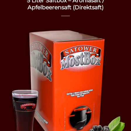
5 Liter Saftbox – Aroniasaft /
Apfelbeerensaft (Direktsaft)